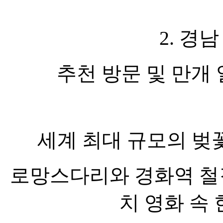
2. 경
추천 방문 및 만개 일정
세계 최대 규모의 벚
로망스다리와 경화역 철
치 영화 속 