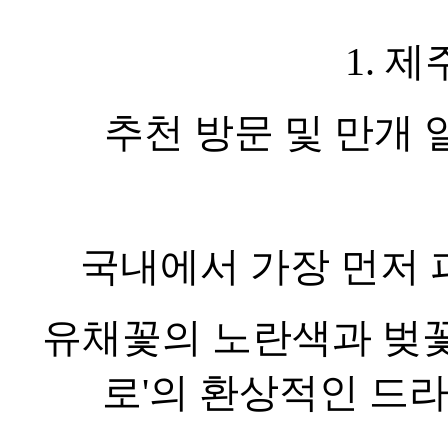
1. 
추천 방문 및 만개 일정
국내에서 가장 먼저
유채꽃의 노란색과 벚꽃
로'의 환상적인 드