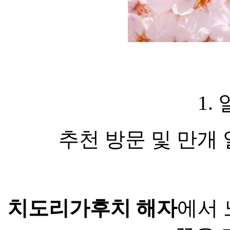
1.
추천 방문 및 만개 일정
치도리가후치 해자
에서 