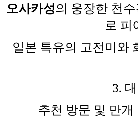
오사카성
의 웅장한 천수
로 피
일본 특유의 고전미와 
3.
추천 방문 및 만개 일