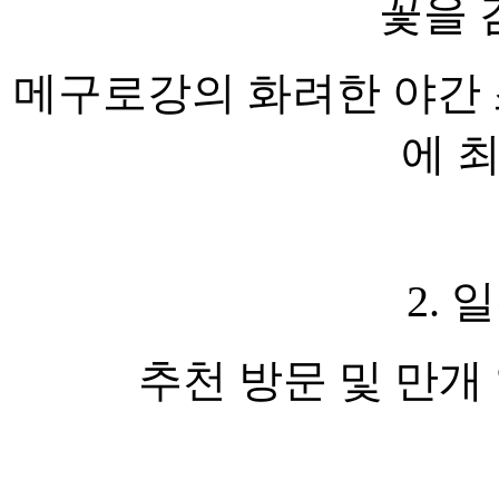
꽃을 
메구로강의 화려한 야간 
에 
2.
추천 방문 및 만개 일