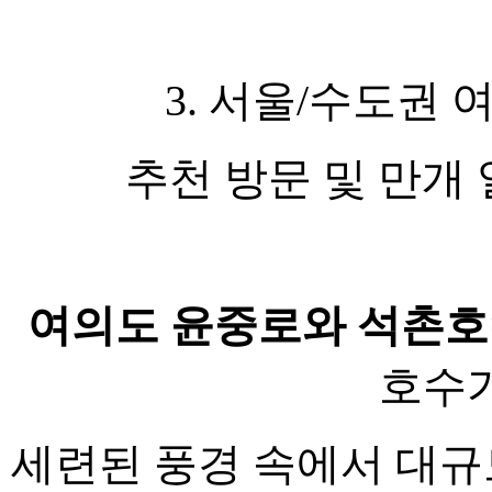
3. 서울/수도권
추천 방문 및 만개 일정
여의도 윤중로와 석촌
호수
세련된 풍경 속에서 대규