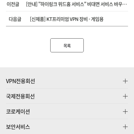
이전글
[안내] "하이링크 위드홈 서비스" 비대면 서비스 바우처 공급기업 선정!!
다음글
[신제품] KT프리미엄 VPN 장비 - 게임용
목록
VPN전용회선
국제전용회선
코로케이션
보안서비스