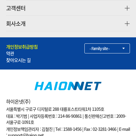
고객센터
회사소개
개인정보취급방침
- Family site -
약관
찾아오시는 길
하이온넷(주)
서울특별시 구로구 디지털로 288 대륭포스트타워1차 1105호
대표 : 박기범 | 사업자등록번호 : 214-86-90861 | 통신판매신고번호 : 2009-
서울구로-1091호
개인정보책임관리자 : 김철진 | Tel : 1588-1456 | Fax : 02-3281-3466 | E-mail
: support@haion.net