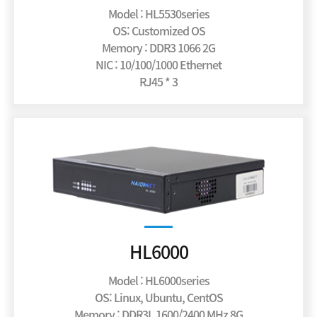
Model : HL5530series
OS: Customized OS
Memory : DDR3 1066 2G
NIC : 10/100/1000 Ethernet
RJ45 * 3
HL6000
Model : HL6000series
OS: Linux, Ubuntu, CentOS
Memory : DDR3L 1600/2400 MHz 8G