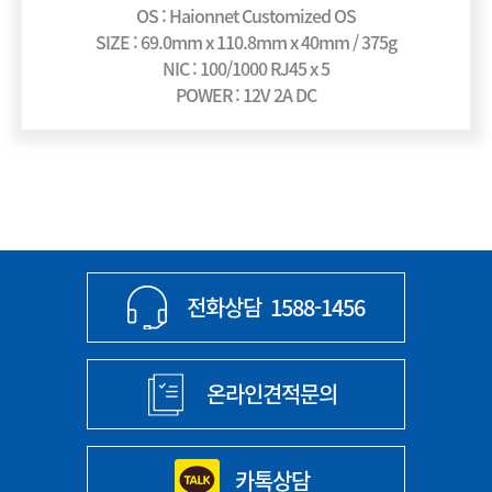
OS : Haionnet Customized OS
SIZE : 69.0mm x 110.8mm x 40mm / 375g
NIC : 100/1000 RJ45 x 5
POWER : 12V 2A DC
전화상담
1588-1456
온라인견적문의
카톡상담