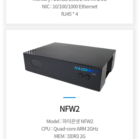
NIC : 10/100/1000 Ethernet
RJ45 * 4
NFW2
Model : 하이온넷 NFW2
CPU : Quad-core ARM 2GHz
MEM : DDR3 2G