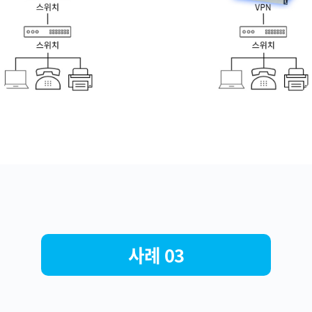
사례 03