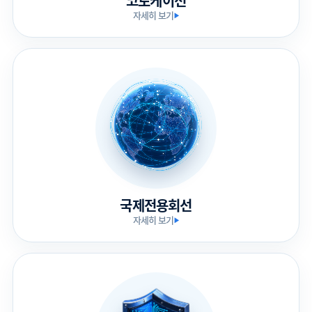
코로케이션
자세히 보기
▶
국제전용회선
자세히 보기
▶