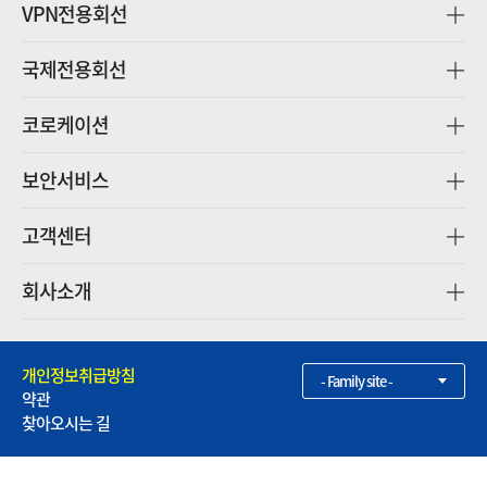
VPN전용회선
국제전용회선
코로케이션
보안서비스
고객센터
회사소개
개인정보취급방침
- Family site -
약관
찾아오시는 길