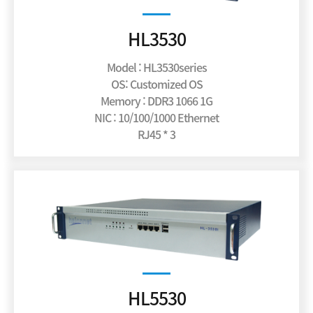
HL3530
Model : HL3530series
OS: Customized OS
Memory : DDR3 1066 1G
NIC : 10/100/1000 Ethernet
RJ45 * 3
HL5530